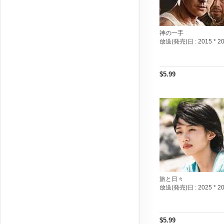
神の一手
放送(発売)日 :
2015 * 2
$5.99
旅と日々
放送(発売)日 :
2025 * 2
$5.99