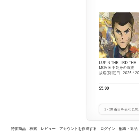
LUPIN THE IIIRD THE
MOVIE 不死身の血族
放送(発売)日 :
2025 * 2
$5.99
1
-
28
番目を表示 (
101
特価商品
検索
レビュー
アカウントを作成する
ログイン
配送・返品