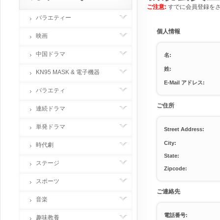
ご注意:
すでに会員登録を
バラエティー
個人情報
映画
中国ドラマ
名:
姓:
KN95 MASK & 電子機器
E-Mail アドレス:
バラエティ
ご住所
連続ドラマ
単発ドラマ
Street Address:
City:
時代劇
State:
ステージ
Zipcode:
スポーツ
ご連絡先
音楽
電話番号:
趣味教養