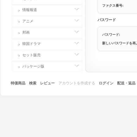
ファクス番号:
情報報道
パスワード
アニメ
邦画
パスワード:
新しいパスワードを再
韓国ドラマ
セット販売
パッケージ版
特価商品
検索
レビュー
アカウントを作成する
ログイン
配送・返品