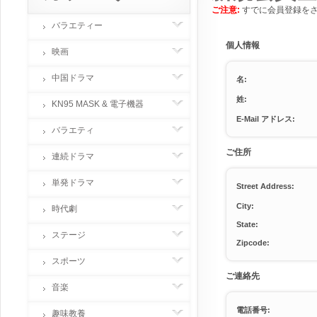
ご注意:
すでに会員登録を
バラエティー
個人情報
映画
中国ドラマ
名:
姓:
KN95 MASK & 電子機器
E-Mail アドレス:
バラエティ
ご住所
連続ドラマ
単発ドラマ
Street Address:
City:
時代劇
State:
ステージ
Zipcode:
スポーツ
ご連絡先
音楽
電話番号:
趣味教養