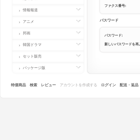
ファクス番号:
情報報道
パスワード
アニメ
邦画
パスワード:
新しいパスワードを再
韓国ドラマ
セット販売
パッケージ版
特価商品
検索
レビュー
アカウントを作成する
ログイン
配送・返品